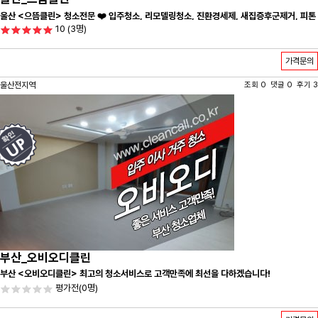
울산 <으뜸클린> 청소전문 ❤️ 입주청소, 리모델링청소, 진환경세제, 새집증후군제거, 피톤
10
(3명)
치드시공 전문 청소 업체 ❤️
가격문의
울산전지역
조회 0 댓글 0 후기 3
부산_오비오디클린
부산 <오비오디클린> 최고의 청소서비스로 고객만족에 최선을 다하겠습니다!
평가전
(0명)