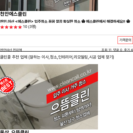
천안에스클린
천안.아산 <에스클린> 입주청소 꼼꼼 깔끔 확실한 청소 ✿ 에스클린에서 해결하세요!! ✿
10
(3명)
가격문의
천안아산 전지역
조회 11 댓글 0 후기 4
클린콜 추천 업체 (잘하는 이사,
청소
,인테리어,리모델링,시공 업체 찾기)
울산_으뜸클린