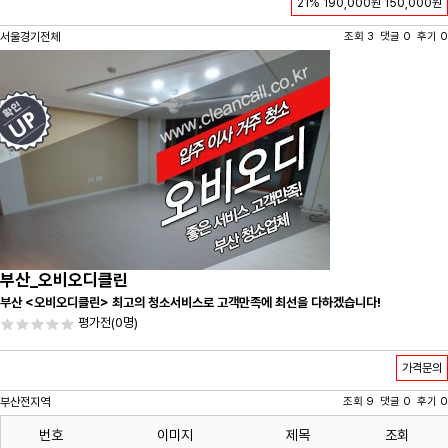
21%
190,000원
150,000원
서울경기전체
조회 3 댓글 0 후기 0
부산_오비오디클린
부산 <오비오디클린> 최고의 청소서비스로 고객만족에 최선을 다하겠습니다!
평가전
(0명)
가격문의
부산전지역
조회 9 댓글 0 후기 0
번호
이미지
제목
조회