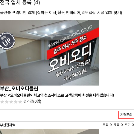
전국 업체 등록 (4)
클린콜 프리미엄 업체 (잘하는 이사,
청소
,인테리어,리모델링,시공 업체 찾기)
부산_오비오디클린
부산 <오비오디클린> 최고의 청소서비스로 고객만족에 최선을 다하겠습니다!
평가전
(0명)
가격문의
부산전지역
조회 9 댓글 0 후기 0