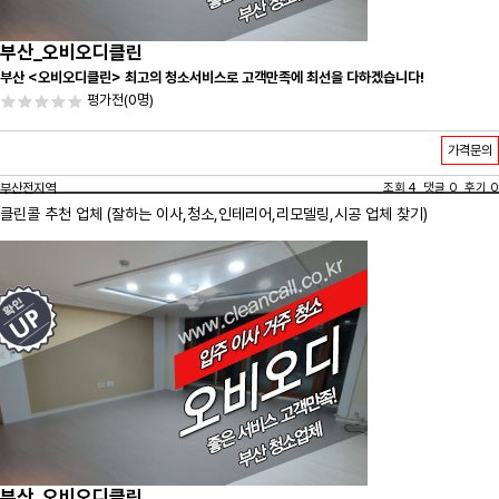
부산_오비오디클린
부산 <오비오디클린> 최고의 청소서비스로 고객만족에 최선을 다하겠습니다!
평가전
(0명)
가격문의
부산전지역
조회 4 댓글 0 후기 0
클린콜 추천 업체 (잘하는 이사,
청소
,인테리어,리모델링,시공 업체 찾기)
부산_오비오디클린