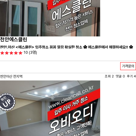
천안에스클린
천안.아산 <에스클린> 입주청소 꼼꼼 깔끔 확실한 청소 ✿ 에스클린에서 해결하세요!! ✿
10
(3명)
가격문의
천안아산 전지역
조회 2 댓글 0 후기 4