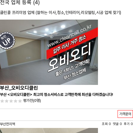
전국 업체 등록 (4)
클린콜 프리미엄 업체 (잘하는 이사,
청소
,인테리어,리모델링,시공 업체 찾기)
부산_오비오디클린
부산 <오비오디클린> 최고의 청소서비스로 고객만족에 최선을 다하겠습니다!
평가전
(0명)
가격문의
부산전지역
조회 0 댓글 0 후기 0