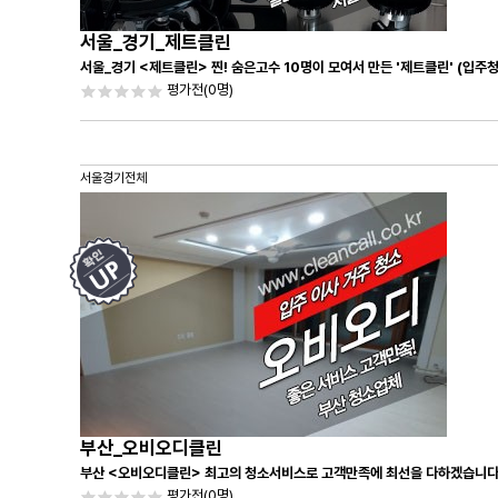
서울_경기_제트클린
서울_경기 <제트클린> 찐! 숨은고수 10명이 모여서 만든 '제트클린' (입주
평가전
(0명)
서울경기전체
부산_오비오디클린
부산 <오비오디클린> 최고의 청소서비스로 고객만족에 최선을 다하겠습니다
평가전
(0명)