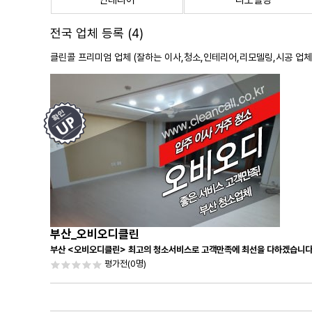
인테리어
리모델링
전국 업체 등록 (4)
클린콜 프리미엄 업체 (잘하는 이사,
청소
,인테리어,리모델링,시공 업체
부산_오비오디클린
부산 <오비오디클린> 최고의 청소서비스로 고객만족에 최선을 다하겠습니다
평가전
(0명)