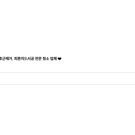
후군제거, 피톤치드시공 전문 청소 업체 ❤️