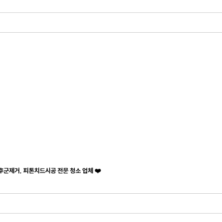
후군제거, 피톤치드시공 전문 청소 업체 ❤️