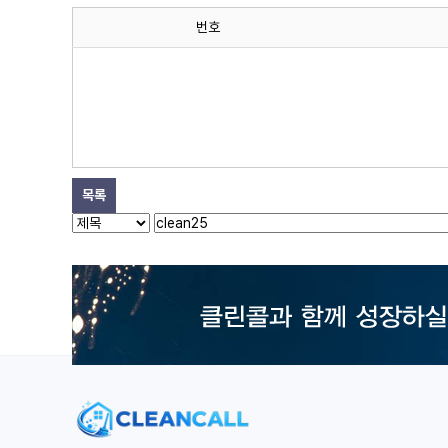
번호
목록