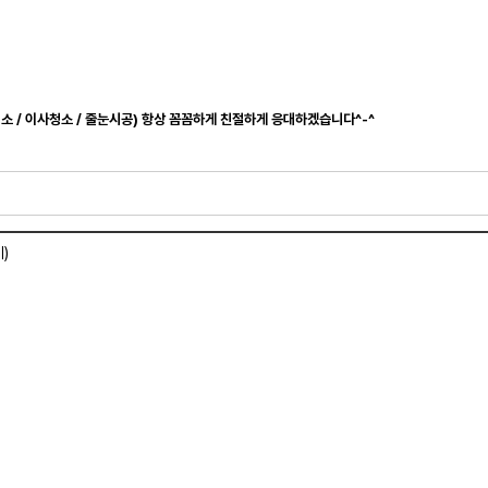
청소 / 이사청소 / 줄눈시공) 항상 꼼꼼하게 친절하게 응대하겠습니다^-^
)