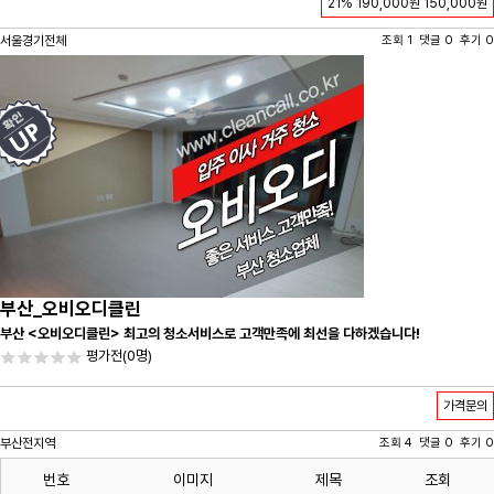
21%
190,000원
150,000원
서울경기전체
조회 1 댓글 0 후기 0
부산_오비오디클린
부산 <오비오디클린> 최고의 청소서비스로 고객만족에 최선을 다하겠습니다!
평가전
(0명)
가격문의
부산전지역
조회 4 댓글 0 후기 0
번호
이미지
제목
조회