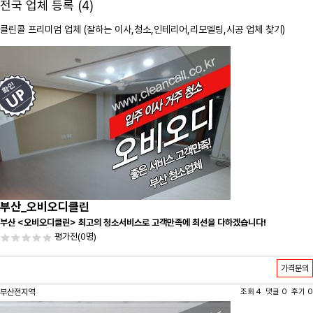
전국 업체 등록 (4)
클린콜 프리미엄 업체 (잘하는 이사,
청소
,인테리어,리모델링,시공 업체 찾기)
부산_오비오디클린
부산 <오비오디클린> 최고의 청소서비스로 고객만족에 최선을 다하겠습니다!
평가전
(0명)
가격문의
부산전지역
조회 4 댓글 0 후기 0