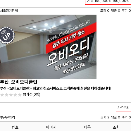
21%
190,000원
150,000원
서울경기전체
조회 0 댓글 0 후기 0
부산_오비오디클린
부산 <오비오디클린> 최고의 청소서비스로 고객만족에 최선을 다하겠습니다!
평가전
(0명)
가격문의
부산전지역
조회 2 댓글 0 후기 0
번호
이미지
제목
조회