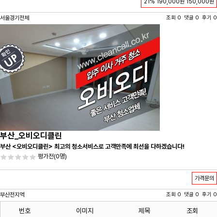
21%
190,000원
150,000원
서울경기전체
조회 0 댓글 0 후기 0
부산_오비오디클린
부산 <오비오디클린> 최고의 청소서비스로 고객만족에 최선을 다하겠습니다!
평가전
(0명)
가격문의
부산전지역
조회 0 댓글 0 후기 0
번호
이미지
제목
조회