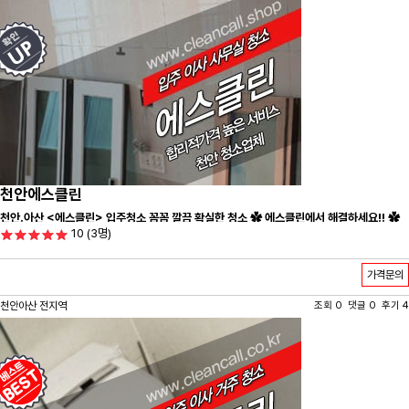
천안에스클린
천안.아산 <에스클린> 입주청소 꼼꼼 깔끔 확실한 청소 ✿ 에스클린에서 해결하세요!! ✿
10
(3명)
가격문의
천안아산 전지역
조회 0 댓글 0 후기 4