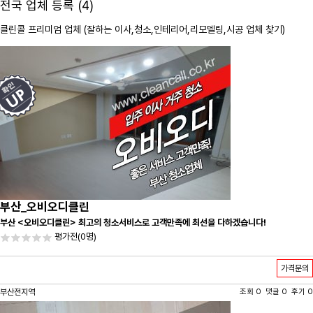
전국 업체 등록 (4)
클린콜 프리미엄 업체 (잘하는 이사,
청소
,인테리어,리모델링,시공 업체 찾기)
부산_오비오디클린
부산 <오비오디클린> 최고의 청소서비스로 고객만족에 최선을 다하겠습니다!
평가전
(0명)
가격문의
부산전지역
조회 0 댓글 0 후기 0