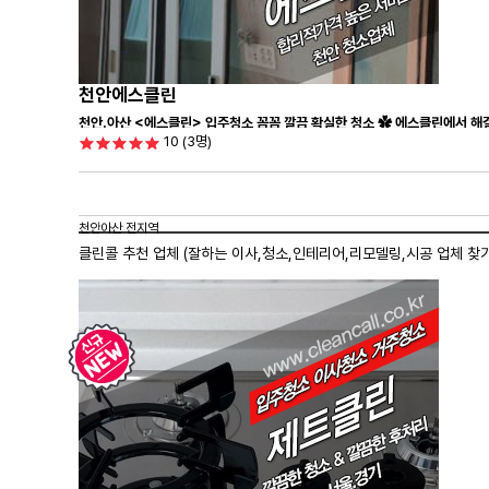
천안에스클린
천안.아산 <에스클린> 입주청소 꼼꼼 깔끔 확실한 청소 ✿ 에스클린에서 해결
10
(3명)
천안아산 전지역
클린콜 추천 업체 (잘하는 이사,
청소
,인테리어,리모델링,시공 업체 찾기