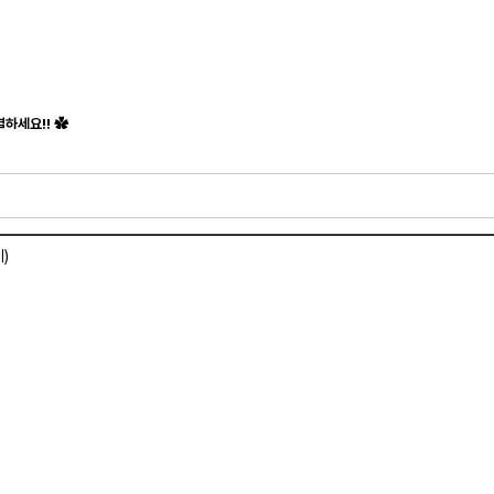
하세요!! ✿
)