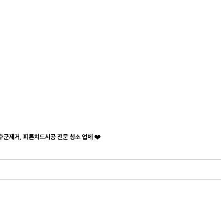
후군제거, 피톤치드시공 전문 청소 업체 ❤️