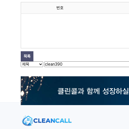
번호
목록