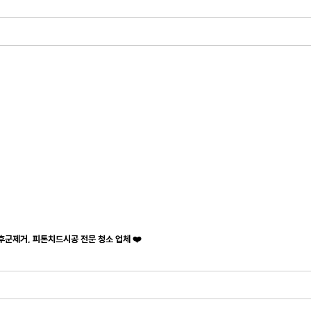
후군제거, 피톤치드시공 전문 청소 업체 ❤️