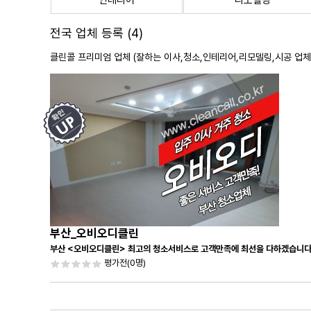
인테리어
리모델링
전국 업체 등록 (4)
클린콜 프리미엄 업체 (잘하는 이사,
청소
,인테리어,리모델링,시공 업체
부산_오비오디클린
부산 <오비오디클린> 최고의 청소서비스로 고객만족에 최선을 다하겠습니다
평가전
(0명)