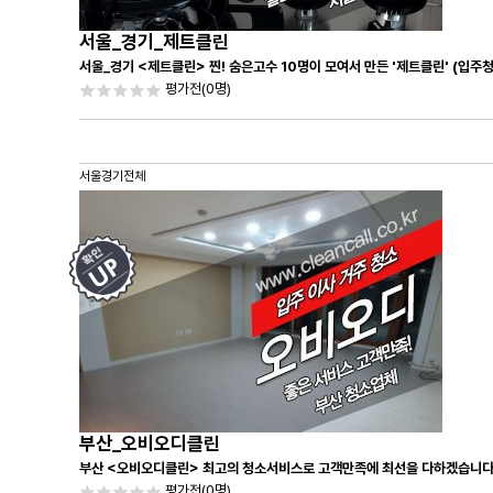
서울_경기_제트클린
서울_경기 <제트클린> 찐! 숨은고수 10명이 모여서 만든 '제트클린' (입주
평가전
(0명)
서울경기전체
부산_오비오디클린
부산 <오비오디클린> 최고의 청소서비스로 고객만족에 최선을 다하겠습니다
평가전
(0명)