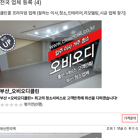
전국 업체 등록 (4)
클린콜 프리미엄 업체 (잘하는 이사,
청소
,인테리어,리모델링,시공 업체 찾기)
부산_오비오디클린
부산 <오비오디클린> 최고의 청소서비스로 고객만족에 최선을 다하겠습니다!
평가전
(0명)
가격문의
부산전지역
조회 1 댓글 0 후기 0