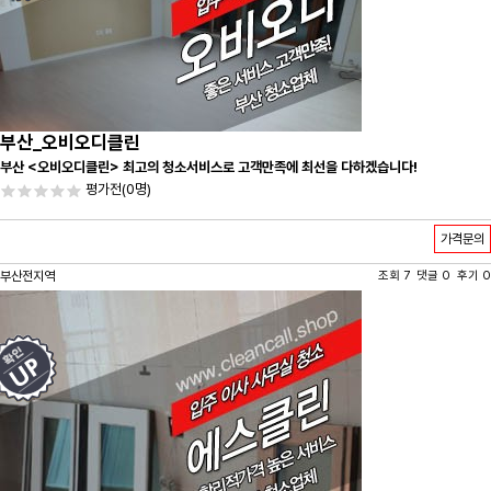
부산_오비오디클린
부산 <오비오디클린> 최고의 청소서비스로 고객만족에 최선을 다하겠습니다!
평가전
(0명)
가격문의
부산전지역
조회 7 댓글 0 후기 0