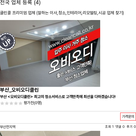
전국 업체 등록 (4)
클린콜 프리미엄 업체 (잘하는 이사,
청소
,인테리어,리모델링,시공 업체 찾기)
부산_오비오디클린
부산 <오비오디클린> 최고의 청소서비스로 고객만족에 최선을 다하겠습니다!
평가전
(0명)
가격문의
부산전지역
조회 1 댓글 0 후기 0