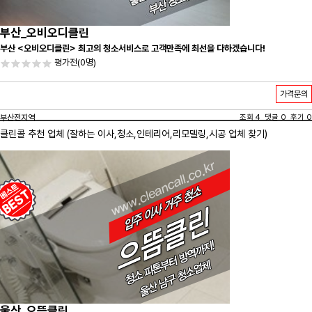
부산_오비오디클린
부산 <오비오디클린> 최고의 청소서비스로 고객만족에 최선을 다하겠습니다!
평가전
(0명)
가격문의
부산전지역
조회 4 댓글 0 후기 0
클린콜 추천 업체 (잘하는 이사,
청소
,인테리어,리모델링,시공 업체 찾기)
울산_으뜸클린