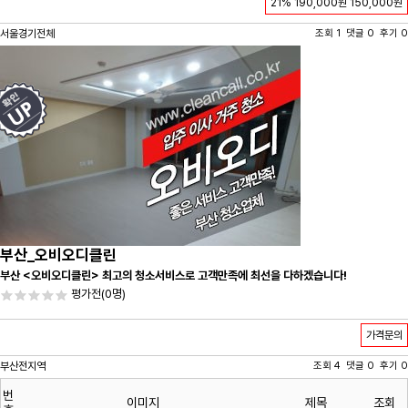
21%
190,000원
150,000원
서울경기전체
조회 1 댓글 0 후기 0
부산_오비오디클린
부산 <오비오디클린> 최고의 청소서비스로 고객만족에 최선을 다하겠습니다!
평가전
(0명)
가격문의
부산전지역
조회 4 댓글 0 후기 0
번
이미지
제목
조회