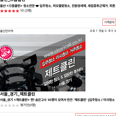
울산 <으뜸클린> 청소전문 ❤️ 입주청소, 리모델링청소, 진환경세제, 새집증후군제거, 피톤
10
(3명)
치드시공 전문 청소 업체 ❤️
가격문의
울산전지역
조회 1 댓글 0 후기 3
서울_경기_제트클린
서울_경기 <제트클린> 찐! 숨은고수 10명이 모여서 만든 '제트클린' (입주청소 / 이사청소
/ 줄눈시공) 항상 꼼꼼하게 친절하게 응대하겠습니다^-^
평가전
(0명)