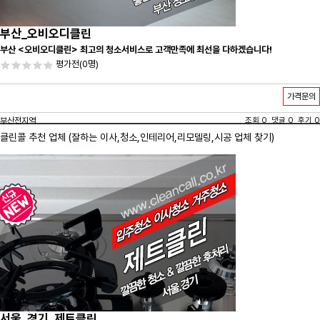
부산_오비오디클린
부산 <오비오디클린> 최고의 청소서비스로 고객만족에 최선을 다하겠습니다!
평가전
(0명)
가격문의
부산전지역
조회 0 댓글 0 후기 0
클린콜 추천 업체 (잘하는 이사,
청소
,인테리어,리모델링,시공 업체 찾기)
서울_경기_제트클린