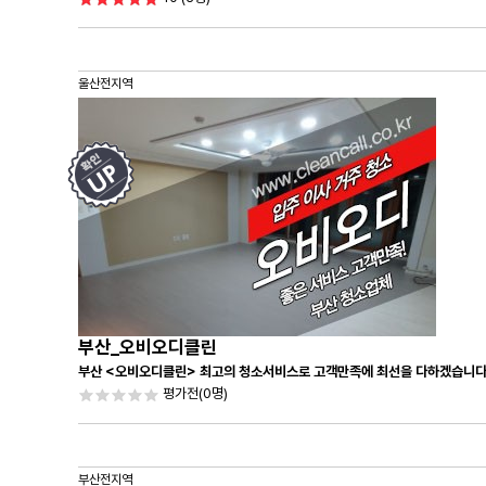
울산전지역
부산_오비오디클린
부산 <오비오디클린> 최고의 청소서비스로 고객만족에 최선을 다하겠습니다
평가전
(0명)
부산전지역