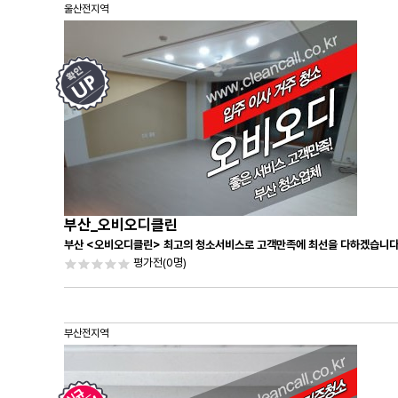
울산전지역
부산_오비오디클린
부산 <오비오디클린> 최고의 청소서비스로 고객만족에 최선을 다하겠습니다
평가전
(0명)
부산전지역