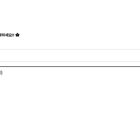
하세요!! ✿
)