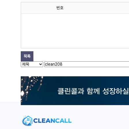
번호
목록