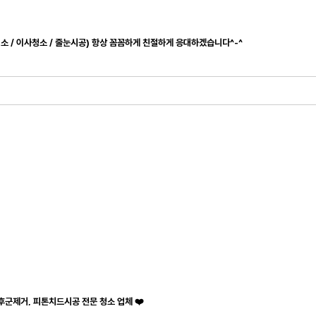
청소 / 이사청소 / 줄눈시공) 항상 꼼꼼하게 친절하게 응대하겠습니다^-^
후군제거, 피톤치드시공 전문 청소 업체 ❤️