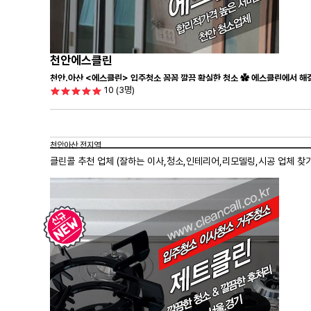
천안에스클린
천안.아산 <에스클린> 입주청소 꼼꼼 깔끔 확실한 청소 ✿ 에스클린에서 해결
10
(3명)
천안아산 전지역
클린콜 추천 업체 (잘하는 이사,
청소
,인테리어,리모델링,시공 업체 찾기