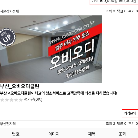
21%
190,000원
150,000원
서울경기전체
조회 0 댓글 0 후기 0
부산_오비오디클린
부산 <오비오디클린> 최고의 청소서비스로 고객만족에 최선을 다하겠습니다!
평가전
(0명)
가격문의
부산전지역
조회 2 댓글 0 후기 0
번호
이미지
제목
조회