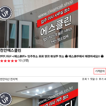
천안에스클린
천안.아산 <에스클린> 입주청소 꼼꼼 깔끔 확실한 청소 ✿ 에스클린에서 해결하세요!! ✿
10
(3명)
가격문의
천안아산 전지역
조회 1 댓글 0 후기 4