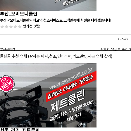
부산_오비오디클린
부산 <오비오디클린> 최고의 청소서비스로 고객만족에 최선을 다하겠습니다!
평가전
(0명)
가격문의
부산전지역
조회 6 댓글 0 후기 0
클린콜 추천 업체 (잘하는 이사,
청소
,인테리어,리모델링,시공 업체 찾기)
서울_경기_제트클린