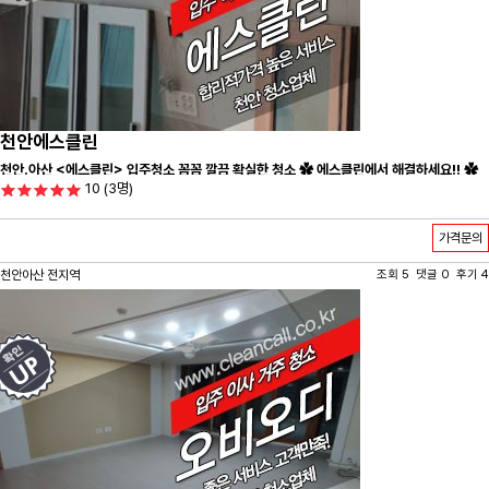
천안에스클린
천안.아산 <에스클린> 입주청소 꼼꼼 깔끔 확실한 청소 ✿ 에스클린에서 해결하세요!! ✿
10
(3명)
가격문의
천안아산 전지역
조회 5 댓글 0 후기 4