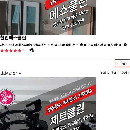
천안에스클린
천안.아산 <에스클린> 입주청소 꼼꼼 깔끔 확실한 청소 ✿ 에스클린에서 해결하세요!! ✿
10
(3명)
가격문의
천안아산 전지역
조회 5 댓글 0 후기 4