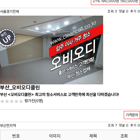
21%
190,000원
150,000원
서울경기전체
조회 3 댓글 0 후기 0
부산_오비오디클린
부산 <오비오디클린> 최고의 청소서비스로 고객만족에 최선을 다하겠습니다!
평가전
(0명)
가격문의
부산전지역
조회 7 댓글 0 후기 0
번호
이미지
제목
조회