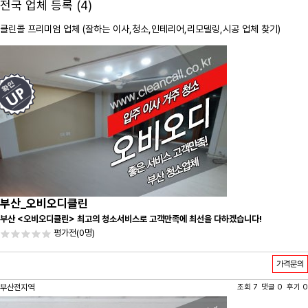
전국 업체 등록 (4)
클린콜 프리미엄 업체 (잘하는 이사,
청소
,인테리어,리모델링,시공 업체 찾기)
부산_오비오디클린
부산 <오비오디클린> 최고의 청소서비스로 고객만족에 최선을 다하겠습니다!
평가전
(0명)
가격문의
부산전지역
조회 7 댓글 0 후기 0