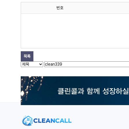
번호
목록