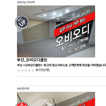
천안아산 전지역
부산_오비오디클린
부산 <오비오디클린> 최고의 청소서비스로 고객만족에 최선을 다하겠습니다
평가전
(0명)
부산전지역