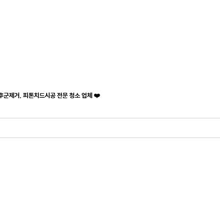
후군제거, 피톤치드시공 전문 청소 업체 ❤️