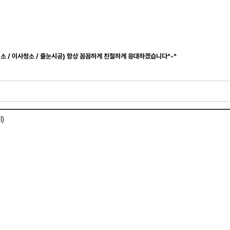
청소 / 이사청소 / 줄눈시공) 항상 꼼꼼하게 친절하게 응대하겠습니다^-^
)