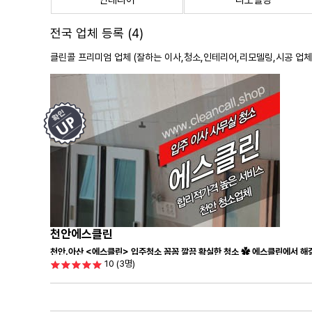
인테리어
리모델링
전국 업체 등록 (4)
클린콜 프리미엄 업체 (잘하는 이사,
청소
,인테리어,리모델링,시공 업체
천안에스클린
천안.아산 <에스클린> 입주청소 꼼꼼 깔끔 확실한 청소 ✿ 에스클린에서 해결
10
(3명)