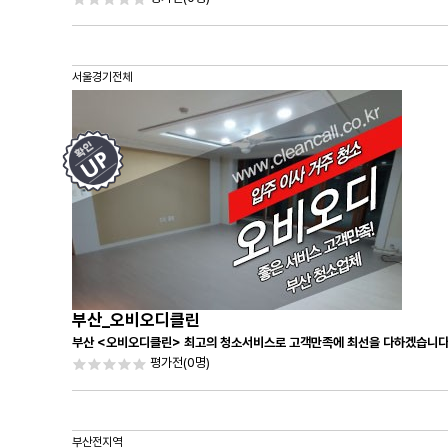
서울경기전체
부산_오비오디클린
부산 <오비오디클린> 최고의 청소서비스로 고객만족에 최선을 다하겠습니다
평가전
(0명)
부산전지역