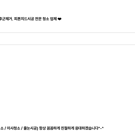
후군제거, 피톤치드시공 전문 청소 업체 ❤️
청소 / 이사청소 / 줄눈시공) 항상 꼼꼼하게 친절하게 응대하겠습니다^-^