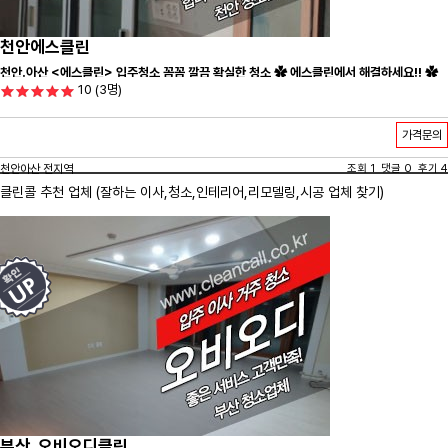
천안에스클린
천안.아산 <에스클린> 입주청소 꼼꼼 깔끔 확실한 청소 ✿ 에스클린에서 해결하세요!! ✿
10
(3명)
가격문의
천안아산 전지역
조회 1 댓글 0 후기 4
클린콜 추천 업체 (잘하는 이사,
청소
,인테리어,리모델링,시공 업체 찾기)
부산_오비오디클린