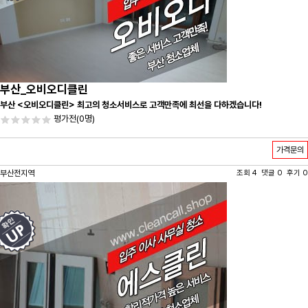
부산_오비오디클린
부산 <오비오디클린> 최고의 청소서비스로 고객만족에 최선을 다하겠습니다!
평가전
(0명)
가격문의
부산전지역
조회 4 댓글 0 후기 0