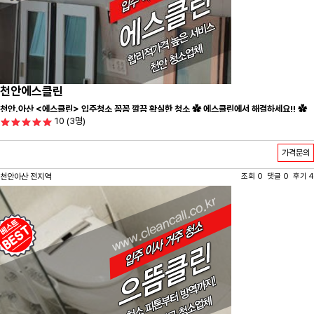
천안에스클린
천안.아산 <에스클린> 입주청소 꼼꼼 깔끔 확실한 청소 ✿ 에스클린에서 해결하세요!! ✿
10
(3명)
가격문의
천안아산 전지역
조회 0 댓글 0 후기 4