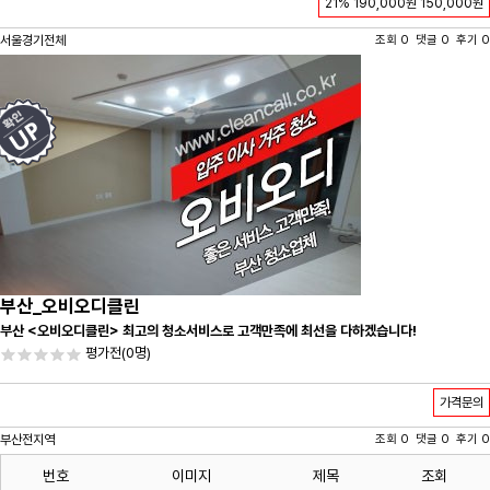
21%
190,000원
150,000원
서울경기전체
조회 0 댓글 0 후기 0
부산_오비오디클린
부산 <오비오디클린> 최고의 청소서비스로 고객만족에 최선을 다하겠습니다!
평가전
(0명)
가격문의
부산전지역
조회 0 댓글 0 후기 0
번호
이미지
제목
조회