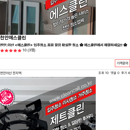
천안에스클린
천안.아산 <에스클린> 입주청소 꼼꼼 깔끔 확실한 청소 ✿ 에스클린에서 해결하세요!! ✿
10
(3명)
가격문의
천안아산 전지역
조회 10 댓글 0 후기 4