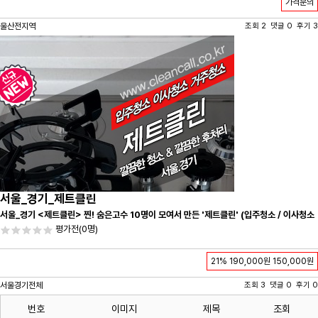
가격문의
울산전지역
조회 2 댓글 0 후기 3
서울_경기_제트클린
서울_경기 <제트클린> 찐! 숨은고수 10명이 모여서 만든 '제트클린' (입주청소 / 이사청소
/ 줄눈시공) 항상 꼼꼼하게 친절하게 응대하겠습니다^-^
평가전
(0명)
21%
190,000원
150,000원
서울경기전체
조회 3 댓글 0 후기 0
번호
이미지
제목
조회