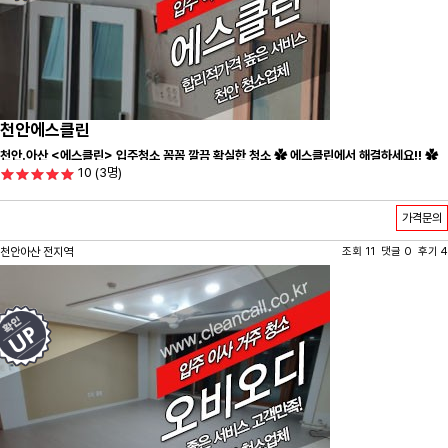
천안에스클린
천안.아산 <에스클린> 입주청소 꼼꼼 깔끔 확실한 청소 ✿ 에스클린에서 해결하세요!! ✿
10
(3명)
가격문의
천안아산 전지역
조회 11 댓글 0 후기 4