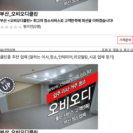
부산_오비오디클린
부산 <오비오디클린> 최고의 청소서비스로 고객만족에 최선을 다하겠습니다!
평가전
(0명)
가격문의
부산전지역
조회 9 댓글 0 후기 0
클린콜 추천 업체 (잘하는 이사,
청소
,인테리어,리모델링,시공 업체 찾기)
부산_오비오디클린