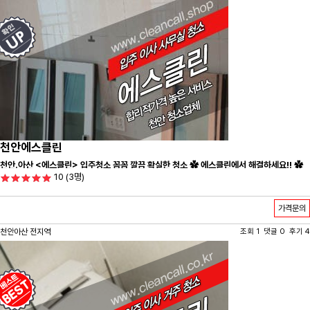
천안에스클린
천안.아산 <에스클린> 입주청소 꼼꼼 깔끔 확실한 청소 ✿ 에스클린에서 해결하세요!! ✿
10
(3명)
가격문의
천안아산 전지역
조회 1 댓글 0 후기 4