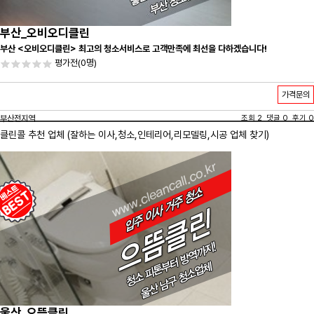
부산_오비오디클린
부산 <오비오디클린> 최고의 청소서비스로 고객만족에 최선을 다하겠습니다!
평가전
(0명)
가격문의
부산전지역
조회 2 댓글 0 후기 0
클린콜 추천 업체 (잘하는 이사,
청소
,인테리어,리모델링,시공 업체 찾기)
울산_으뜸클린