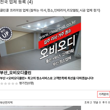
전국 업체 등록 (4)
클린콜 프리미엄 업체 (잘하는 이사,
청소
,인테리어,리모델링,시공 업체 찾기)
부산_오비오디클린
부산 <오비오디클린> 최고의 청소서비스로 고객만족에 최선을 다하겠습니다!
평가전
(0명)
가격문의
부산전지역
조회 2 댓글 0 후기 0