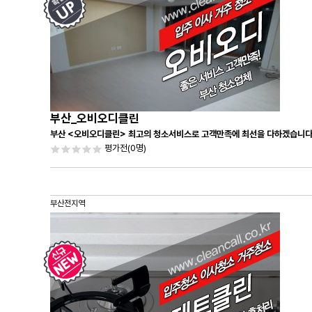
부산_오비오디클린
부산 <오비오디클린> 최고의 청소서비스로 고객만족에 최선을 다하겠습니다
평가전
(0명)
부산전지역