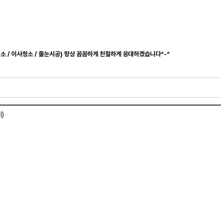
청소 / 이사청소 / 줄눈시공) 항상 꼼꼼하게 친절하게 응대하겠습니다^-^
)