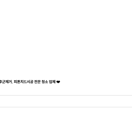
후군제거, 피톤치드시공 전문 청소 업체 ❤️