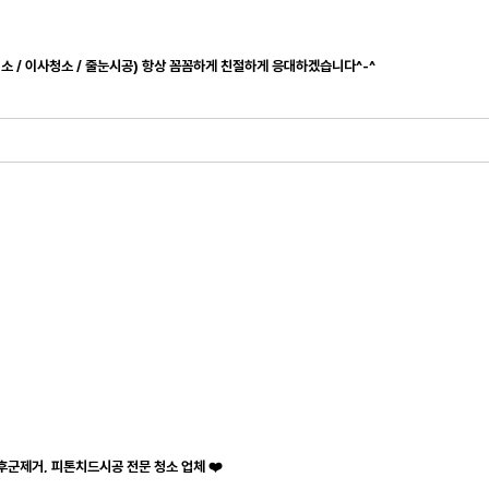
청소 / 이사청소 / 줄눈시공) 항상 꼼꼼하게 친절하게 응대하겠습니다^-^
후군제거, 피톤치드시공 전문 청소 업체 ❤️