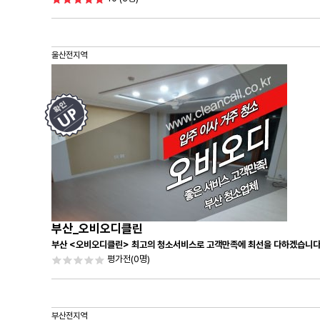
울산전지역
부산_오비오디클린
부산 <오비오디클린> 최고의 청소서비스로 고객만족에 최선을 다하겠습니다
평가전
(0명)
부산전지역