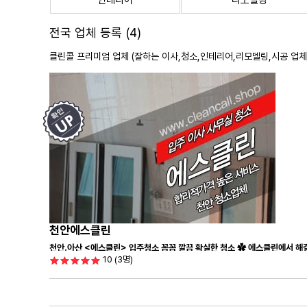
인테리어
리모델링
전국 업체 등록 (4)
클린콜 프리미엄 업체 (잘하는 이사,
청소
,인테리어,리모델링,시공 업체
천안에스클린
천안.아산 <에스클린> 입주청소 꼼꼼 깔끔 확실한 청소 ✿ 에스클린에서 해결
10
(3명)