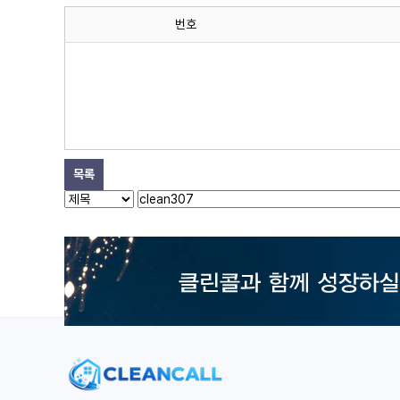
번호
목록