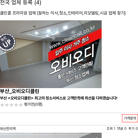
전국 업체 등록 (4)
클린콜 프리미엄 업체 (잘하는 이사,
청소
,인테리어,리모델링,시공 업체 찾기)
부산_오비오디클린
부산 <오비오디클린> 최고의 청소서비스로 고객만족에 최선을 다하겠습니다!
평가전
(0명)
가격문의
부산전지역
조회 1 댓글 0 후기 0