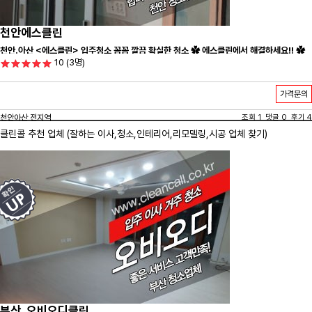
천안에스클린
천안.아산 <에스클린> 입주청소 꼼꼼 깔끔 확실한 청소 ✿ 에스클린에서 해결하세요!! ✿
10
(3명)
가격문의
천안아산 전지역
조회 1 댓글 0 후기 4
클린콜 추천 업체 (잘하는 이사,
청소
,인테리어,리모델링,시공 업체 찾기)
부산_오비오디클린