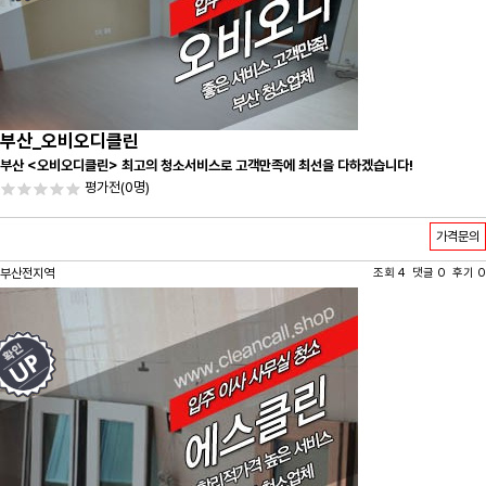
부산_오비오디클린
부산 <오비오디클린> 최고의 청소서비스로 고객만족에 최선을 다하겠습니다!
평가전
(0명)
가격문의
부산전지역
조회 4 댓글 0 후기 0