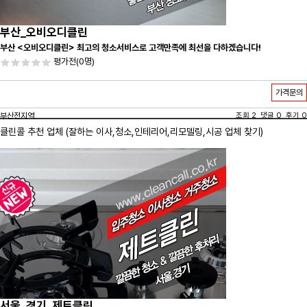
부산_오비오디클린
부산 <오비오디클린> 최고의 청소서비스로 고객만족에 최선을 다하겠습니다!
평가전
(0명)
가격문의
부산전지역
조회 2 댓글 0 후기 0
클린콜 추천 업체 (잘하는 이사,
청소
,인테리어,리모델링,시공 업체 찾기)
서울_경기_제트클린