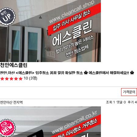
천안에스클린
천안.아산 <에스클린> 입주청소 꼼꼼 깔끔 확실한 청소 ✿ 에스클린에서 해결하세요!! ✿
10
(3명)
가격문의
천안아산 전지역
조회 1 댓글 0 후기 4