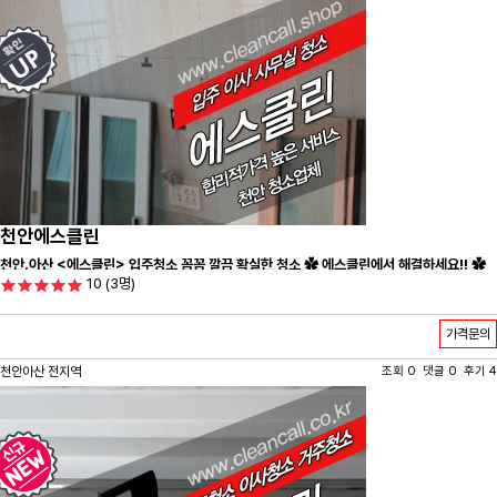
천안에스클린
천안.아산 <에스클린> 입주청소 꼼꼼 깔끔 확실한 청소 ✿ 에스클린에서 해결하세요!! ✿
10
(3명)
가격문의
천안아산 전지역
조회 0 댓글 0 후기 4