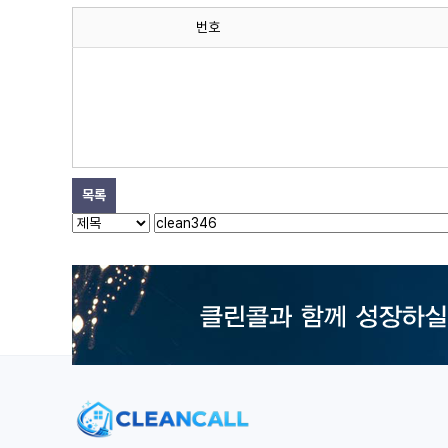
번호
목록