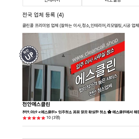
인테리어
리모델링
전국 업체 등록 (4)
클린콜 프리미엄 업체 (잘하는 이사,
청소
,인테리어,리모델링,시공 업체
천안에스클린
천안.아산 <에스클린> 입주청소 꼼꼼 깔끔 확실한 청소 ✿ 에스클린에서 해결
10
(3명)