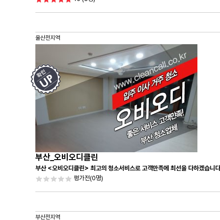
울산전지역
부산_오비오디클린
부산 <오비오디클린> 최고의 청소서비스로 고객만족에 최선을 다하겠습니다
평가전
(0명)
부산전지역