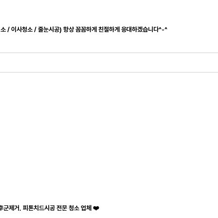
청소 / 이사청소 / 줄눈시공) 항상 꼼꼼하게 친절하게 응대하겠습니다^-^
후군제거, 피톤치드시공 전문 청소 업체 ❤️