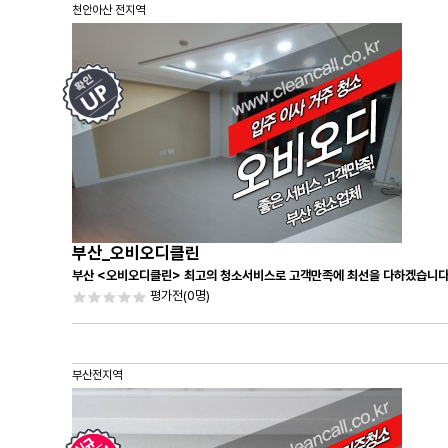
천안아산 전지역
부산_오비오디클린
부산 <오비오디클린> 최고의 청소서비스로 고객만족에 최선을 다하겠습니다
평가전
(0명)
부산전지역