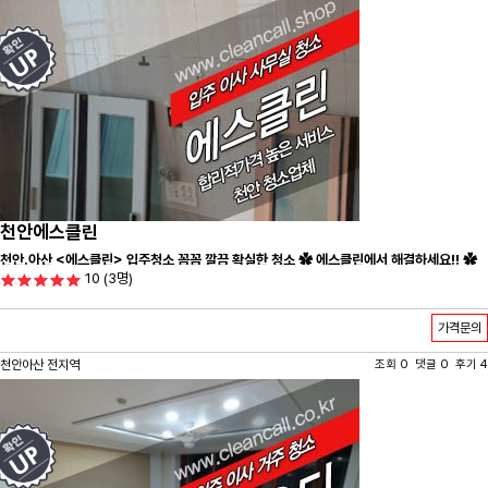
천안에스클린
천안.아산 <에스클린> 입주청소 꼼꼼 깔끔 확실한 청소 ✿ 에스클린에서 해결하세요!! ✿
10
(3명)
가격문의
천안아산 전지역
조회 0 댓글 0 후기 4