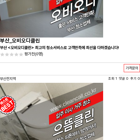
부산_오비오디클린
부산 <오비오디클린> 최고의 청소서비스로 고객만족에 최선을 다하겠습니다!
평가전
(0명)
가격문의
부산전지역
조회 1 댓글 0 후기 0