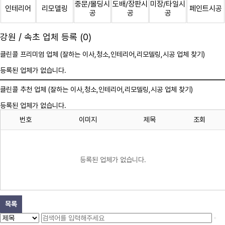
중문/몰딩시
도배/장판시
미장/타일시
인테리어
리모델링
페인트시공
공
공
공
강원 / 속초 업체 등록 (0)
클린콜 프리미엄 업체 (잘하는 이사,
청소
,인테리어,리모델링,시공 업체 찾기)
등록된 업체가 없습니다.
클린콜 추천 업체 (잘하는 이사,
청소
,인테리어,리모델링,시공 업체 찾기)
등록된 업체가 없습니다.
번호
이미지
제목
조회
등록된 업체가 없습니다.
목록