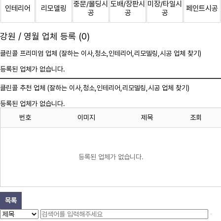
중문/몰딩시
도배/장판시
미장/타일시
인테리어
리모델링
페인트시공
공
공
공
강원 / 영월 업체 등록 (0)
클린콜 프리미엄 업체 (잘하는 이사,
청소
,인테리어,리모델링,시공 업체 찾기)
등록된 업체가 없습니다.
클린콜 추천 업체 (잘하는 이사,
청소
,인테리어,리모델링,시공 업체 찾기)
등록된 업체가 없습니다.
번호
이미지
제목
조회
등록된 업체가 없습니다.
목록