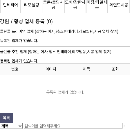
중문/몰딩시
도배/장판시
미장/타일시
인테리어
리모델링
페인트시공
공
공
공
강원 / 횡성 업체 등록 (0)
클린콜 프리미엄 업체 (잘하는 이사,
청소
,인테리어,리모델링,시공 업체 찾기)
등록된 업체가 없습니다.
클린콜 추천 업체 (잘하는 이사,
청소
,인테리어,리모델링,시공 업체 찾기)
등록된 업체가 없습니다.
번호
이미지
제목
조회
등록된 업체가 없습니다.
목록