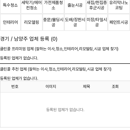
세탁기/에어
가전제품청
새집/헌집증
유리막나노
특수청소
줄눈시공
컨청소
소
후군시공
코팅
중문/몰딩시
도배/장판시
미장/타일시
인테리어
리모델링
페인트시공
공
공
공
경기 / 남양주 업체 등록 (0)
클린콜 프리미엄 업체 (잘하는 이사,
청소
,인테리어,리모델링,시공 업체 찾기)
등록된 업체가 없습니다.
클린콜 추천 업체 (잘하는 이사,
청소
,인테리어,리모델링,시공 업체 찾기)
등록된 업체가 없습니다.
번호
이미지
제목
조회
등록된 업체가 없습니다.