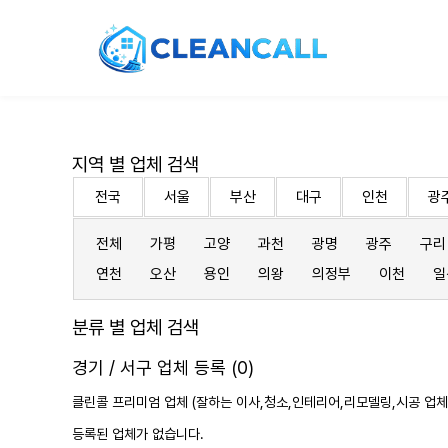
지역 별 업체 검색
전국
서울
부산
대구
인천
광
전체
가평
고양
과천
광명
광주
구리
연천
오산
용인
의왕
의정부
이천
일
분류 별 업체 검색
경기 / 서구 업체 등록 (0)
클린콜 프리미엄 업체 (잘하는 이사,
청소
,인테리어,리모델링,시공 업체
등록된 업체가 없습니다.