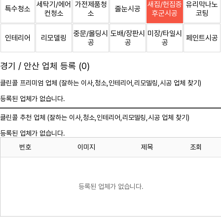
세탁기/에어
가전제품청
새집/헌집증
유리막나노
특수청소
줄눈시공
컨청소
소
후군시공
코팅
중문/몰딩시
도배/장판시
미장/타일시
인테리어
리모델링
페인트시공
공
공
공
경기 / 안산 업체 등록 (0)
클린콜 프리미엄 업체 (잘하는 이사,
청소
,인테리어,리모델링,시공 업체 찾기)
등록된 업체가 없습니다.
클린콜 추천 업체 (잘하는 이사,
청소
,인테리어,리모델링,시공 업체 찾기)
등록된 업체가 없습니다.
번호
이미지
제목
조회
등록된 업체가 없습니다.