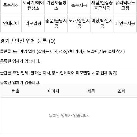
세탁기/에어
가전제품청
새집/헌집증
유리막나노
특수청소
줄눈시공
컨청소
소
후군시공
코팅
중문/몰딩시
도배/장판시
미장/타일시
인테리어
리모델링
페인트시공
공
공
공
경기 / 안산 업체 등록 (0)
클린콜 프리미엄 업체 (잘하는 이사,
청소
,인테리어,리모델링,시공 업체 찾기)
등록된 업체가 없습니다.
클린콜 추천 업체 (잘하는 이사,
청소
,인테리어,리모델링,시공 업체 찾기)
등록된 업체가 없습니다.
번호
이미지
제목
조회
등록된 업체가 없습니다.