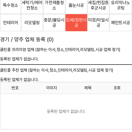
세탁기/에어
가전제품청
새집/헌집증
유리막나노
특수청소
줄눈시공
컨청소
소
후군시공
코팅
중문/몰딩시
도배/장판시
미장/타일시
인테리어
리모델링
페인트시공
공
공
공
경기 / 양주 업체 등록 (0)
클린콜 프리미엄 업체 (잘하는 이사,
청소
,인테리어,리모델링,시공 업체 찾기)
등록된 업체가 없습니다.
클린콜 추천 업체 (잘하는 이사,
청소
,인테리어,리모델링,시공 업체 찾기)
등록된 업체가 없습니다.
번호
이미지
제목
조회
등록된 업체가 없습니다.