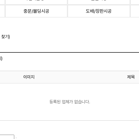
중문/몰딩시공
도배/장판시공
 찾기)
)
이미지
제목
등록된 업체가 없습니다.