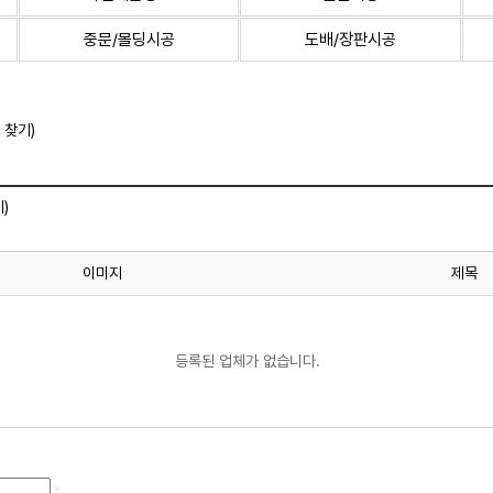
중문/몰딩시공
도배/장판시공
 찾기)
)
이미지
제목
등록된 업체가 없습니다.