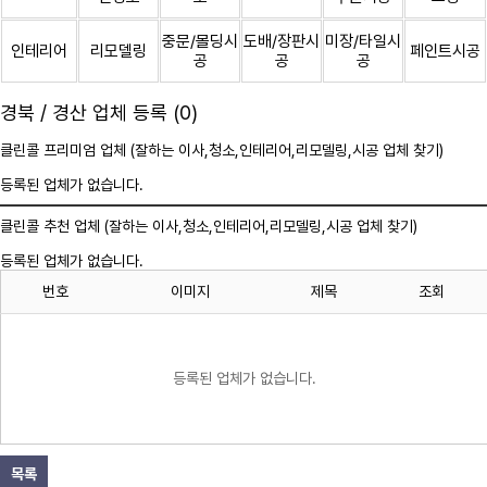
중문/몰딩시
도배/장판시
미장/타일시
인테리어
리모델링
페인트시공
공
공
공
경북 / 경산 업체 등록 (0)
클린콜 프리미엄 업체 (잘하는 이사,
청소
,인테리어,리모델링,시공 업체 찾기)
등록된 업체가 없습니다.
클린콜 추천 업체 (잘하는 이사,
청소
,인테리어,리모델링,시공 업체 찾기)
등록된 업체가 없습니다.
번호
이미지
제목
조회
등록된 업체가 없습니다.
목록