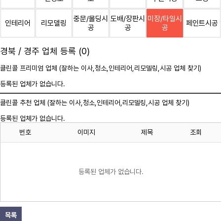
중문/몰딩시
도배/장판시
미장/타일시
인테리어
리모델링
페인트시공
공
공
공
경북 / 경주 업체 등록 (0)
클린콜 프리미엄 업체 (잘하는 이사,
청소
,인테리어,리모델링,시공 업체 찾기)
등록된 업체가 없습니다.
클린콜 추천 업체 (잘하는 이사,
청소
,인테리어,리모델링,시공 업체 찾기)
등록된 업체가 없습니다.
번호
이미지
제목
조회
등록된 업체가 없습니다.
목록