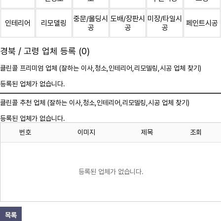
중문/몰딩시
도배/장판시
미장/타일시
인테리어
리모델링
페인트시공
공
공
공
경북 / 고령 업체 등록 (0)
클린콜 프리미엄 업체 (잘하는 이사,
청소
,인테리어,리모델링,시공 업체 찾기)
등록된 업체가 없습니다.
클린콜 추천 업체 (잘하는 이사,
청소
,인테리어,리모델링,시공 업체 찾기)
등록된 업체가 없습니다.
번호
이미지
제목
조회
등록된 업체가 없습니다.
목록