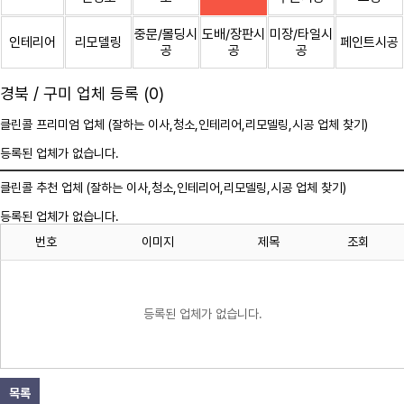
중문/몰딩시
도배/장판시
미장/타일시
인테리어
리모델링
페인트시공
공
공
공
경북 / 구미 업체 등록 (0)
클린콜 프리미엄 업체 (잘하는 이사,
청소
,인테리어,리모델링,시공 업체 찾기)
등록된 업체가 없습니다.
클린콜 추천 업체 (잘하는 이사,
청소
,인테리어,리모델링,시공 업체 찾기)
등록된 업체가 없습니다.
번호
이미지
제목
조회
등록된 업체가 없습니다.
목록