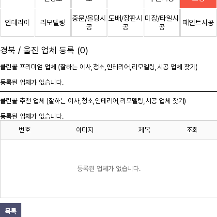
중문/몰딩시
도배/장판시
미장/타일시
인테리어
리모델링
페인트시공
공
공
공
경북 / 울진 업체 등록 (0)
클린콜 프리미엄 업체 (잘하는 이사,
청소
,인테리어,리모델링,시공 업체 찾기)
등록된 업체가 없습니다.
클린콜 추천 업체 (잘하는 이사,
청소
,인테리어,리모델링,시공 업체 찾기)
등록된 업체가 없습니다.
번호
이미지
제목
조회
등록된 업체가 없습니다.
목록