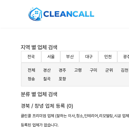
지역 별 업체 검색
전국
서울
부산
대구
인천
광
전체
경산
경주
고령
구미
군위
김천
청송
칠곡
포항
분류 별 업체 검색
경북 / 창녕 업체 등록 (0)
클린콜 프리미엄 업체 (잘하는 이사,
청소
,인테리어,리모델링,시공 업체
등록된 업체가 없습니다.