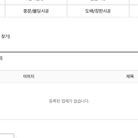
중문/몰딩시공
도배/장판시공
 찾기)
)
이미지
제목
등록된 업체가 없습니다.